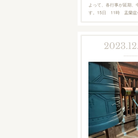
よって、各行事が延期、
す。15日 11時 盂蘭盆
2023.12