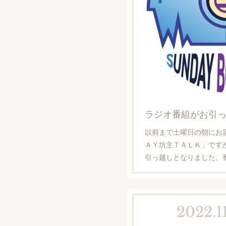
ラジオ番組がお引
以前まで土曜日の朝にお
ＡＹ坊主ＴＡＬＫ」です
引っ越しとなりました。
2022.11