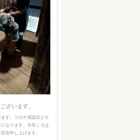
うございます。
います。コロナ感染症とす
年になります。今年こそは
う祈念申し上げます。