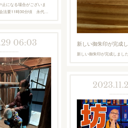
中止になる場合がございま
会法要11時30分頃 永代…
.29 06:03
新しい御朱印が完成
新しい御朱印が完成しまし
2023.11.