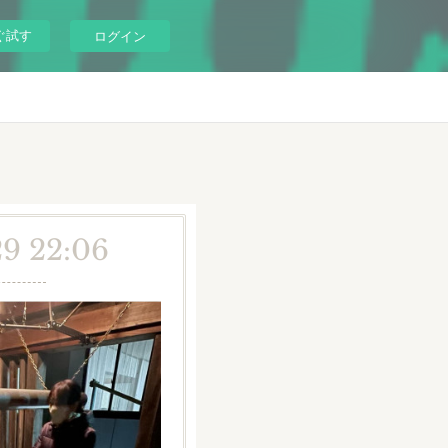
ぐ試す
ログイン
29 22:06