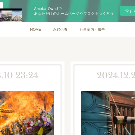
Ameba Owndで
今す
あなただけのホームページやブログをつくろう
HOME
永代供養
行事案内・報告
.10 23:24
2024.12.