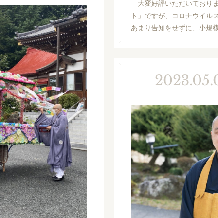
大変好評いただいておりま
ト」ですが、コロナウイル
あまり告知をせずに、小規
2023.05.