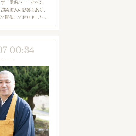
す「僧侶バー・イベン
ス感染拡大の影響もあり、
模で開催しておりました…
07 00:34