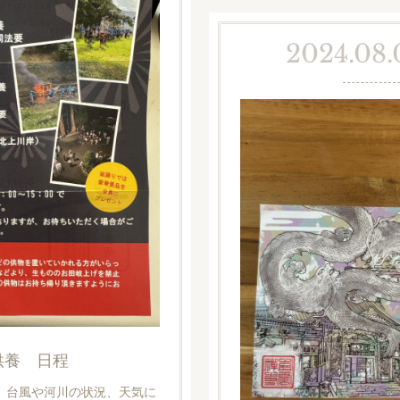
2024.08.
供養 日程
。台風や河川の状況、天気に