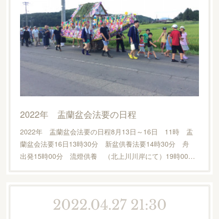
2022年 盂蘭盆会法要の日程
2022年 盂蘭盆会法要の日程8月13日～16日 11時 盂
蘭盆会法要16日13時30分 新盆供養法要14時30分 舟
出発15時00分 流燈供養 （北上川川岸にて）19時00…
2022.04.27 21:30