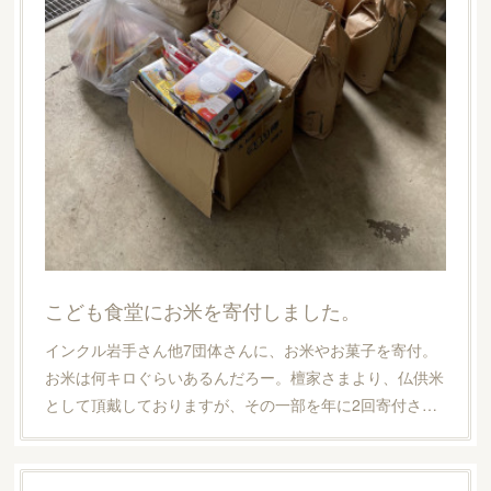
こども食堂にお米を寄付しました。
インクル岩手さん他7団体さんに、お米やお菓子を寄付。
お米は何キロぐらいあるんだろー。檀家さまより、仏供米
として頂戴しておりますが、その一部を年に2回寄付さ…