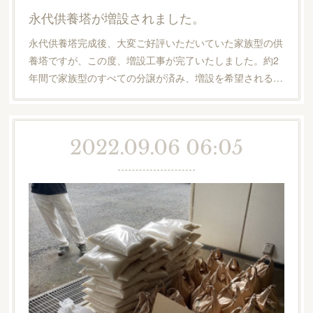
永代供養塔が増設されました。
永代供養塔完成後、大変ご好評いただいていた家族型の供
養塔ですが、この度、増設工事が完了いたしました。約2
年間で家族型のすべての分譲が済み、増設を希望される…
2022.09.06 06:05