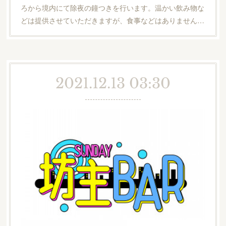
ろから境内にて除夜の鐘つきを行います。温かい飲み物な
どは提供させていただきますが、食事などはありません…
2021.12.13 03:30