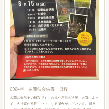
2024年 盂蘭盆会供養 日程
盂蘭盆会法要の日程です。台風や河川の状況、天気によっ
て、各行事が延期、中止になる場合がございます。15日