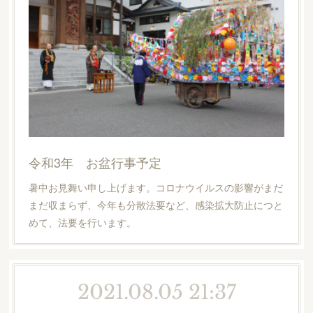
令和3年 お盆行事予定
暑中お見舞い申し上げます。コロナウイルスの影響がまだ
まだ収まらず、今年も分散法要など、感染拡大防止につと
めて、法要を行います。
2021.08.05 21:37