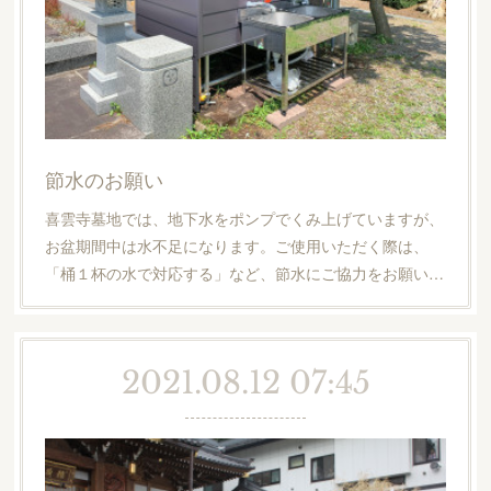
節水のお願い
喜雲寺墓地では、地下水をポンプでくみ上げていますが、
お盆期間中は水不足になります。ご使用いただく際は、
「桶１杯の水で対応する」など、節水にご協力をお願い…
2021.08.12 07:45