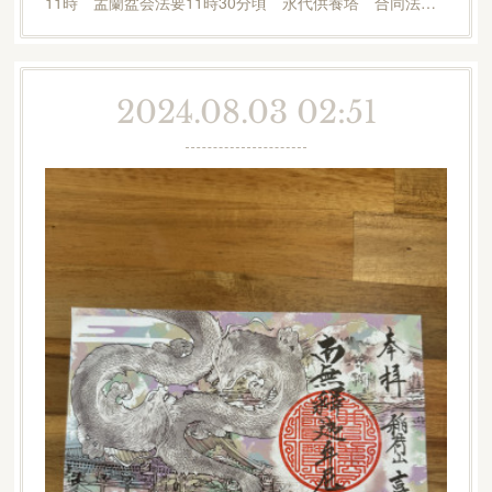
11時 盂蘭盆会法要11時30分頃 永代供養塔 合同法…
2024.08.03 02:51