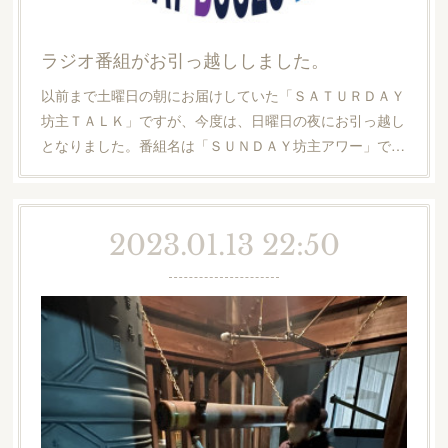
ラジオ番組がお引っ越ししました。
以前まで土曜日の朝にお届けしていた「ＳＡＴＵＲＤＡＹ
坊主ＴＡＬＫ」ですが、今度は、日曜日の夜にお引っ越し
となりました。番組名は「ＳＵＮＤＡＹ坊主アワー」で…
2023.01.13 22:50