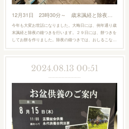
12月31日 23時30分～ 歳末諷経と除夜の鐘つき
今年も大変お世話になりました。大晦日には、例年通り歳
末諷経と除夜の鐘つきを行います。２９日には、餅つきを
してお餅を作りました。除夜の鐘つきでは、おしるこな…
2024.08.13 00:51