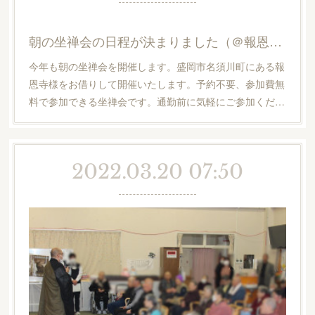
朝の坐禅会の日程が決まりました（＠報恩寺・名須川町）
今年も朝の坐禅会を開催します。盛岡市名須川町にある報
恩寺様をお借りして開催いたします。予約不要、参加費無
料で参加できる坐禅会です。通勤前に気軽にご参加くだ…
2022.03.20 07:50